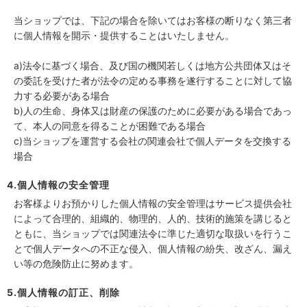
当ショップでは、下記の場合を除いてはお客様の断りなく第三者
に個人情報を開示・提供することはいたしません。
a)法令に基づく場合、及び国の機関若しくは地方公共団体又はそ
の委託を受けた者が法令の定める事務を遂行することに対して協
力する必要がある場合
b)人の生命、身体又は財産の保護のために必要がある場合であっ
て、本人の同意を得ることが困難である場合
c)当ショップを運営する会社の関連会社で個人データを交換する
場合
4.個人情報の安全管理
お客様よりお預かりした個人情報の安全管理はサービス提供会社
によって合理的、組織的、物理的、人的、技術的施策を講じると
ともに、当ショップでは関連法令に準じた適切な取扱いを行うこ
とで個人データへの不正な侵入、個人情報の紛失、改ざん、漏え
い等の危険防止に努めます。
5.個人情報の訂正、削除