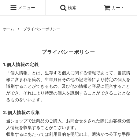
メニュー
検索
カート
ホーム
プライバシーポリシー
プライバシーポリシー
1.個人情報の定義
「個人情報」とは、生存する個人に関する情報であって、当該情
報に含まれる氏名、生年月日その他の記述等により特定の個人を
識別することができるもの、及び他の情報と容易に照合すること
ができ、それにより特定の個人を識別することができることとな
るものをいいます。
2.個人情報の収集
当ショップでは商品のご購入、お問合せをされた際にお客様の個
人情報を収集することがございます。
収集するにあたっては利用目的を明記の上、適法かつ公正な手段