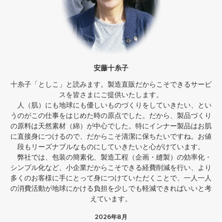
安藤十糸子
十糸子「としこ」と読みます。製造直販だからこそできるサービ
スを皆さまにご提供いたします。
人（肌）にも地球にも優しいものづくりをしていきたい、とい
うのがこの仕事をはじめた時の原点でした。だから、製品づくり
の原料は天然素材（綿）が中心でした。特にインナー製品はお肌
に直接身につけるので、だからこそ清潔に保ちたいですね。お値
段もリーズナブルなものにしていきたいと心がけています。
弊社では、包装の簡素化、製造工程（企画・縫製）の効率化・
シンプル化など、小企業だからこそできる経費削減を行い、より
多くのお客様に手にとって身につけていただくことで、一人一人
の消費活動が地球にかける負担を少しでも軽減できればいいと考
えています。
2026年8月