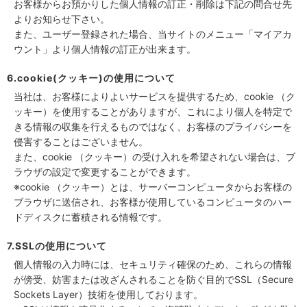
お客様からお預かりした個人情報の訂正・削除は下記の問合せ先
よりお知らせ下さい。
また、ユーザー登録された場合、当サイトのメニュー「マイアカ
ウント」より個人情報の訂正が出来ます。
6.cookie(クッキー)の使用について
当社は、お客様によりよいサービスを提供するため、cookie （ク
ッキー）を使用することがありますが、これにより個人を特定で
きる情報の収集を行えるものではなく、お客様のプライバシーを
侵害することはございません。
また、cookie （クッキー）の受け入れを希望されない場合は、ブ
ラウザの設定で変更することができます。
※cookie （クッキー）とは、サーバーコンピュータからお客様の
ブラウザに送信され、お客様が使用しているコンピュータのハー
ドディスクに蓄積される情報です。
7.SSLの使用について
個人情報の入力時には、セキュリティ確保のため、これらの情報
が傍受、妨害または改ざんされることを防ぐ目的でSSL（Secure
Sockets Layer）技術を使用しております。