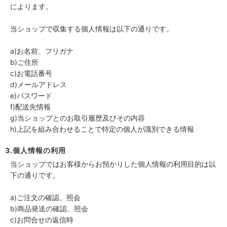
によります。
当ショップで収集する個人情報は以下の通りです。
a)お名前、フリガナ
b)ご住所
c)お電話番号
d)メールアドレス
e)パスワード
f)配送先情報
g)当ショップとのお取引履歴及びその内容
h)上記を組み合わせることで特定の個人が識別できる情報
3.個人情報の利用
当ショップではお客様からお預かりした個人情報の利用目的は以
下の通りです。
a)ご注文の確認、照会
b)商品発送の確認、照会
c)お問合せの返信時