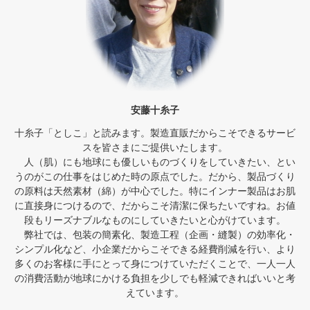
安藤十糸子
十糸子「としこ」と読みます。製造直販だからこそできるサービ
スを皆さまにご提供いたします。
人（肌）にも地球にも優しいものづくりをしていきたい、とい
うのがこの仕事をはじめた時の原点でした。だから、製品づくり
の原料は天然素材（綿）が中心でした。特にインナー製品はお肌
に直接身につけるので、だからこそ清潔に保ちたいですね。お値
段もリーズナブルなものにしていきたいと心がけています。
弊社では、包装の簡素化、製造工程（企画・縫製）の効率化・
シンプル化など、小企業だからこそできる経費削減を行い、より
多くのお客様に手にとって身につけていただくことで、一人一人
の消費活動が地球にかける負担を少しでも軽減できればいいと考
えています。