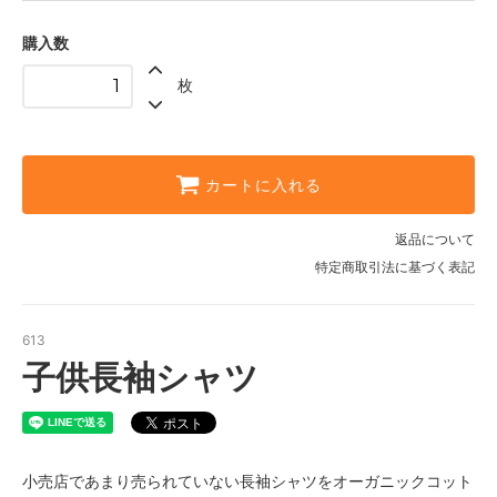
130
購入数
140
枚
カートに入れる
返品について
特定商取引法に基づく表記
613
子供長袖シャツ
小売店であまり売られていない長袖シャツをオーガニックコット