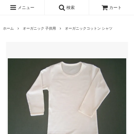
メニュー
検索
カート
ホーム
オーガニック 子供用
オーガニックコットン シャツ