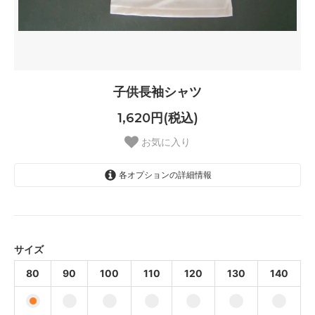
子供長袖シャツ
1,620円(税込)
お気に入り
各オプションの詳細情報
80
90
100
サイズ
110
80
90
100
110
120
130
140
120