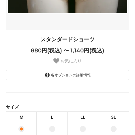
スタンダードショーツ
880円(税込) 〜 1,140円(税込)
お気に入り
各オプションの詳細情報
M
880円(税込)
L
880円(税込)
サイズ
LL
M
L
LL
3L
1,140円(税込)
3L