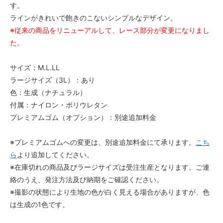
す。
ラインがきれいで飽きのこないシンプルなデザイン。
※従来の商品をリニューアルして、レース部分が変更になりまし
た。
サイズ：M.L.LL
ラージサイズ（3L）：あり
色：生成（ナチュラル）
付属：ナイロン・ポリウレタン
プレミアムゴム（オプション）：別途追加料金
※プレミアムゴムへの変更は、別途追加料金にて承ります。
こち
ら
より追加してください。
※在庫切れの商品及びラージサイズは受注生産となります。ご連
絡のうえ、発注方法及び納期をご確認ください。
※撮影の状態により生地の色が白く見える場合がありますが、色
は生成の1色です。