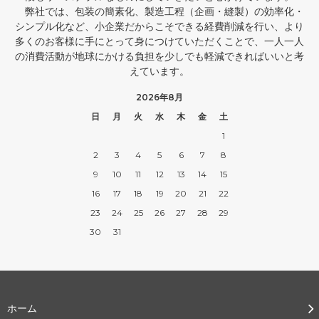
弊社では、包装の簡素化、製造工程（企画・縫製）の効率化・
シンプル化など、小企業だからこそできる経費削減を行い、より
多くのお客様に手にとって身につけていただくことで、一人一人
の消費活動が地球にかける負担を少しでも軽減できればいいと考
えています。
2026年8月
日
月
火
水
木
金
土
1
2
3
4
5
6
7
8
9
10
11
12
13
14
15
16
17
18
19
20
21
22
23
24
25
26
27
28
29
30
31
ホーム