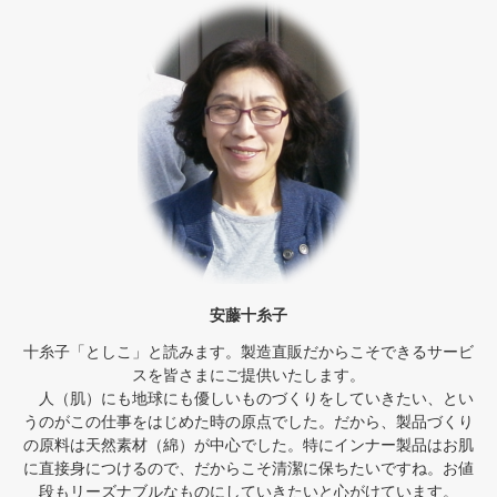
安藤十糸子
十糸子「としこ」と読みます。製造直販だからこそできるサービ
スを皆さまにご提供いたします。
人（肌）にも地球にも優しいものづくりをしていきたい、とい
うのがこの仕事をはじめた時の原点でした。だから、製品づくり
の原料は天然素材（綿）が中心でした。特にインナー製品はお肌
に直接身につけるので、だからこそ清潔に保ちたいですね。お値
段もリーズナブルなものにしていきたいと心がけています。