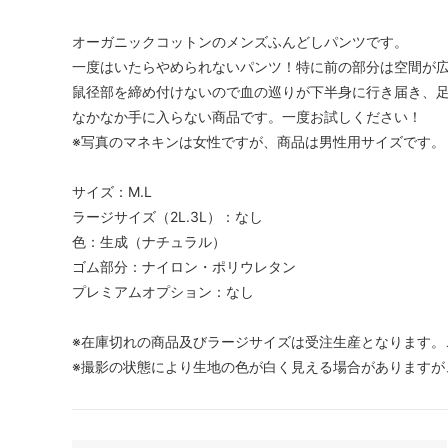
オーガニックコットンのメンズふんどしパンツです。
一度はいたらやめられないパンツ！特に前の部分は空間が
鼠径部を締め付けないので血の巡りが下半身に行き届き、
なかなか手に入らない商品です。一度お試しください！
※写真のマネキンは女性ですが、商品は男性用サイズです。
サイズ：M.L
ラージサイズ（2L.3L）：なし
色：生成（ナチュラル）
ゴム部分：ナイロン・ポリウレタン
プレミアムオプション：なし
※在庫切れの商品及びラージサイズは受注生産となります。
※撮影の状態により生地の色が白く見える場合がありますが