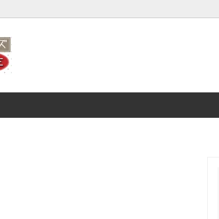
ニック ショーツ
へ
オーガニック ボトム（ズロー
ニック タンクトップ
オーガニック フレンチ袖
ニック スリーマー
オーガニック ハイネック
ードショーツ
オーガニック 腹巻
ニック 茶綿シリーズ
オーガニック 靴下
ニック メンズ
オーガニック 子供用