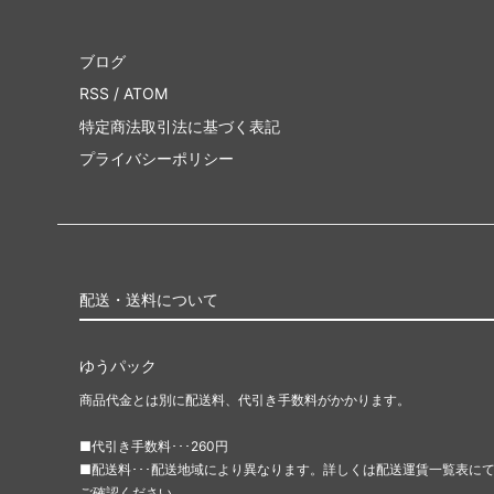
ブログ
RSS
/
ATOM
特定商法取引法に基づく表記
プライバシーポリシー
配送・送料について
ゆうパック
商品代金とは別に配送料、代引き手数料がかかります。
■代引き手数料･･･260円
■配送料･･･配送地域により異なります。詳しくは配送運賃一覧表に
ご確認ください。