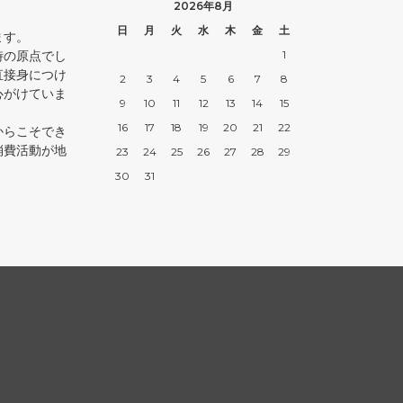
2026年8月
日
月
火
水
木
金
土
ます。
時の原点でし
1
直接身につけ
2
3
4
5
6
7
8
心がけていま
9
10
11
12
13
14
15
16
17
18
19
20
21
22
からこそでき
消費活動が地
23
24
25
26
27
28
29
30
31