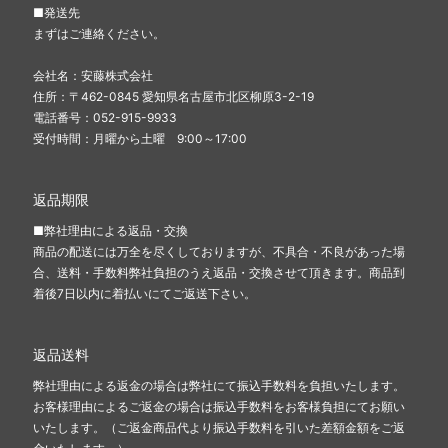
■発送先
まずはご連絡ください。
会社名：安藤株式会社
住所：〒462-0845 愛知県名古屋市北区柳原3-2-19
電話番号：052-915-9933
受付時間：月曜から土曜 9:00～17:00
返品期限
■弊社理由による返品・交換
商品の配送には万全を尽くしておりますが、不具合・不良があった場
合、送料・手数料弊社負担のうえ返品・交換させて頂きます。商品到
着後7日以内に着払いにてご返送下さい。
返品送料
弊社理由による返金の場合は弊社にて振込手数料を負担いたします。
お客様理由によるご返金の場合は振込手数料をお客様負担にてお願い
いたします。（ご返金商品代より振込手数料を引いた差額金額をご返