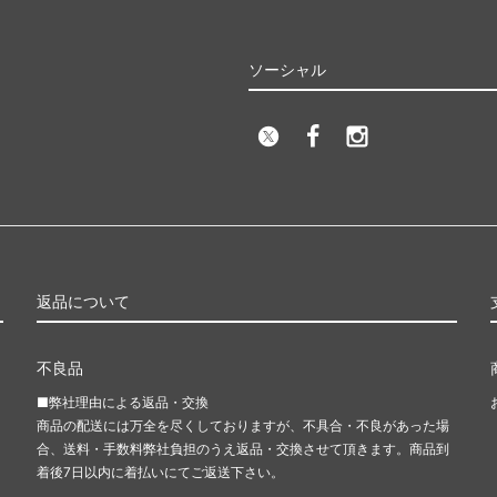
ソーシャル
返品について
不良品
■弊社理由による返品・交換
商品の配送には万全を尽くしておりますが、不具合・不良があった場
合、送料・手数料弊社負担のうえ返品・交換させて頂きます。商品到
て
着後7日以内に着払いにてご返送下さい。