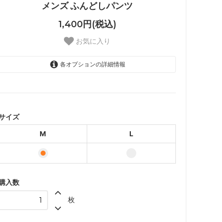
メンズ ふんどしパンツ
1,400円(税込)
お気に入り
各オプションの詳細情報
M
L
サイズ
M
L
購入数
枚