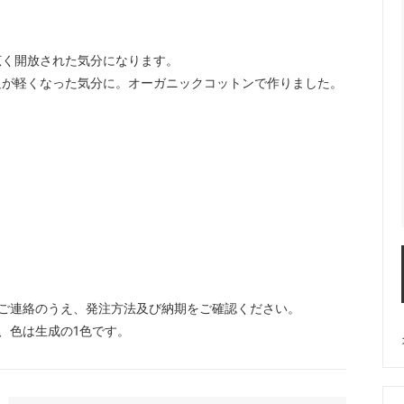
広く開放された気分になります。
足が軽くなった気分に。オーガニックコットンで作りました。
ご連絡のうえ、発注方法及び納期をご確認ください。
、色は生成の1色です。