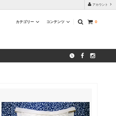
アカウント
カテゴリー
コンテンツ
0
ス）
オーガニック インナーレギンス
オーガニック 半袖
オーガニック ブラ
オーガニック 着物下肌着
シルク 靴下
プレミアム（オーガニックゴム）