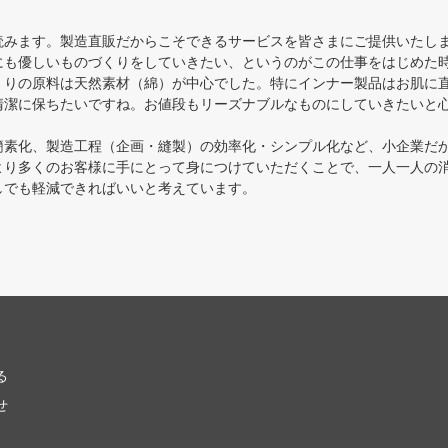
読みます。製造直販だからこそできるサービスを皆さまにご提供いたし
も優しいものづくりをしていきたい、というのがこの仕事をはじめた
くりの原料は天然素材（綿）が中心でした。特にインナー製品はお肌に
清潔に保ちたいですね。お値段もリーズナブルなものにしていきたいと
素化、製造工程（企画・縫製）の効率化・シンプル化など、小企業だ
より多くのお客様に手にとって身につけていただくことで、一人一人の
しでも軽減できればいいと考えています。
る
せ